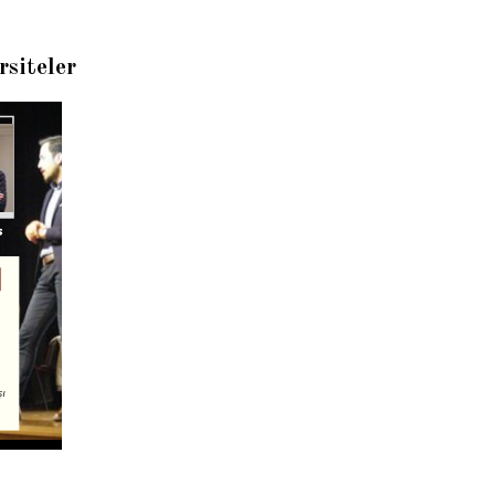
siteler