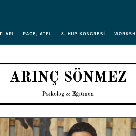
TLARI
PACE, ATPL
8. HUP KONGRESI
WORKSH
ARINÇ SÖNMEZ
Psikolog & Eğitmen