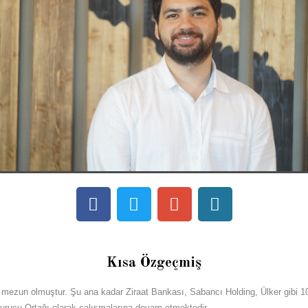
Kısa Özgeçmiş
en mezun olmuştur. Şu ana kadar
Ziraat Bankası,
Sabancı Holding, Ülker gibi 1
i Kurucu Ortağı olarak çalışmalarına devam etmektedir