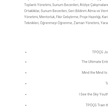
Toplantı Yönetimi, Sunum Becerileri, Atölye Çalışmaları
Ortaklıklar, Sunum Becerileri, Geri-Bildirim Alma ve Verm
Yönetimi, Mentorluk, Fikir Geliştirme, Proje Hazırlığı, 
Teknikleri, Öğrenmeyi Öğrenme, Zaman Yönetimi, Yaratıc
TPÖÇG Jo
The Ultimate Entr
Mind the Mind to
T
I See the Sky Yout
TPÖÇG Train 